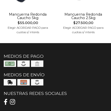
Mancuerna Redonda
Mancuerna Redonda
Caucho 5kg
Caucho 2.5kg
$55.000,00
$27.500,00
Elegir ACORDAR PAGO para
Elegir ACORDAR PAGO para
cuotas s/ interés
cuotas s/ interés
MEDIOS DE PAGO
MEDIOS DE ENVÍO
NUESTRAS REDES SOCIALES