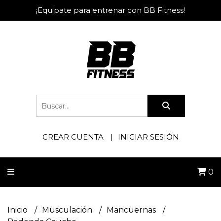
¡Equipate para entrenar con BB Fitness!
CREAR CUENTA
INICIAR SESIÓN
0
Inicio
Musculación
Mancuernas