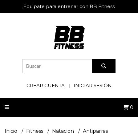
¡Equipate para entrenar con BB Fitness!
CREAR CUENTA
INICIAR SESIÓN
0
Inicio
Fitness
Natación
Antiparras