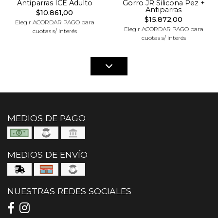
Antiparras ICE Adulto
Gorro JR Silicona Pez +
Antiparras
$10.861,00
$15.872,00
Elegir ACORDAR PAGO para
Elegir ACORDAR PAGO para
cuotas s/ interés
cuotas s/ interés
MEDIOS DE PAGO
MEDIOS DE ENVÍO
NUESTRAS REDES SOCIALES