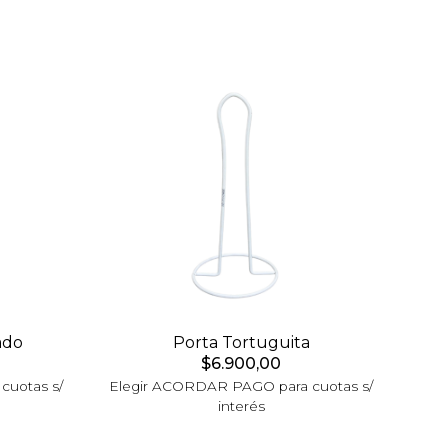
ado
Porta Tortuguita
$6.900,00
cuotas s/
Elegir ACORDAR PAGO para cuotas s/
interés