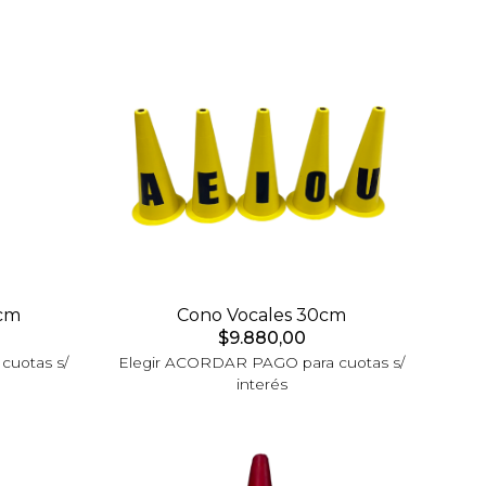
cm
Cono Vocales 30cm
$9.880,00
cuotas s/
Elegir ACORDAR PAGO para cuotas s/
interés