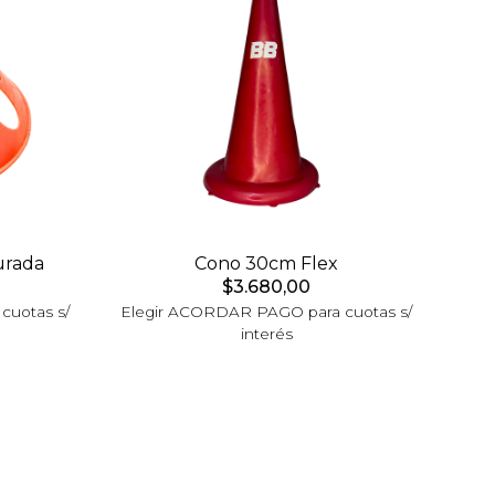
urada
Cono 30cm Flex
$3.680,00
cuotas s/
Elegir ACORDAR PAGO para cuotas s/
interés