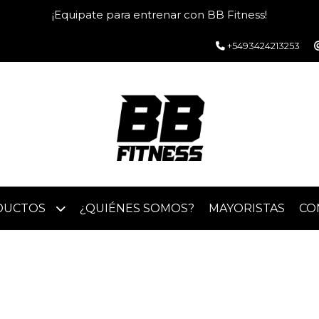
¡Equipate para entrenar con BB Fitness!
+5493424213253
DUCTOS
¿QUIÉNES SOMOS?
MAYORISTAS
CO