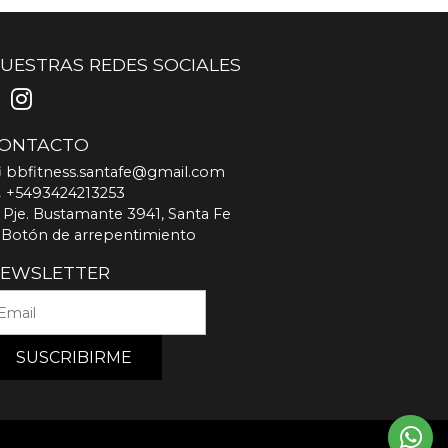
UESTRAS REDES SOCIALES
ONTACTO
bbfitness.santafe@gmail.com
+5493424213253
Pje. Bustamante 3941, Santa Fe
Botón de arrepentimiento
EWSLETTER
SUSCRIBIRME