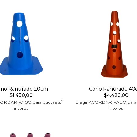
ono Ranurado 20cm
Cono Ranurado 40
$1.430,00
$4.420,00
CORDAR PAGO para cuotas s/
Elegir ACORDAR PAGO para 
interés
interés