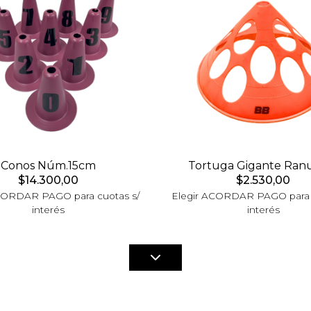
Conos Núm.15cm
Tortuga Gigante Ran
$14.300,00
$2.530,00
CORDAR PAGO para cuotas s/
Elegir ACORDAR PAGO para 
interés
interés