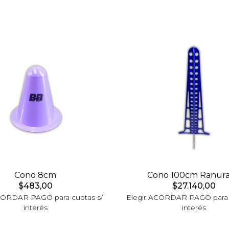
Cono 8cm
Cono 100cm Ranur
$483,00
$27.140,00
CORDAR PAGO para cuotas s/
Elegir ACORDAR PAGO para 
interés
interés