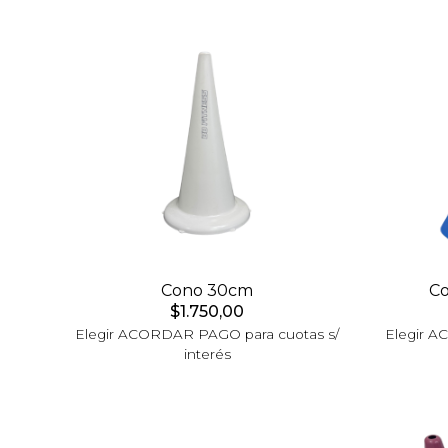
Cono 30cm
C
$1.750,00
Elegir ACORDAR PAGO para cuotas s/
Elegir A
interés