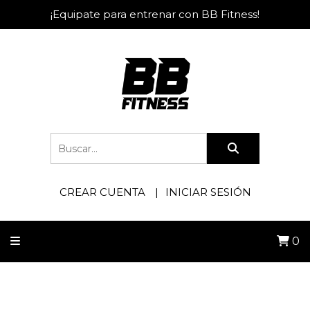
¡Equipate para entrenar con BB Fitness!
CREAR CUENTA
INICIAR SESIÓN
0