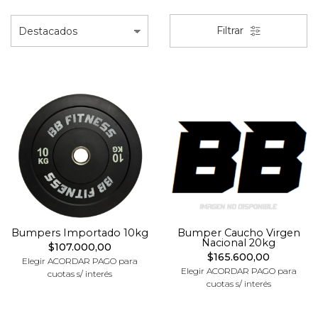
Filtrar
Bumpers Importado 10kg
Bumper Caucho Virgen
Nacional 20kg
$107.000,00
$165.600,00
Elegir ACORDAR PAGO para
Elegir ACORDAR PAGO para
cuotas s/ interés
cuotas s/ interés