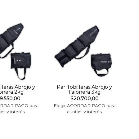
lleras Abrojo y
Par Tobilleras Abrojo y
onera 2kg
Talonera 3kg
9.550,00
$20.700,00
ORDAR PAGO para
Elegir ACORDAR PAGO para
as s/ interés
cuotas s/ interés