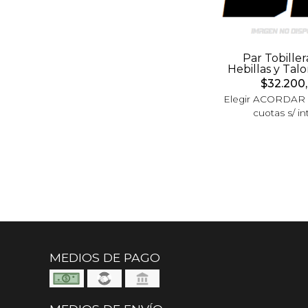
Par Tobiller
Hebillas y Tal
$32.200
Elegir ACORDAR
cuotas s/ in
MEDIOS DE PAGO