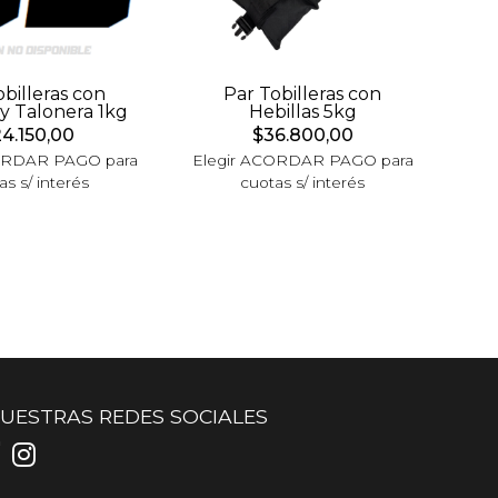
obilleras con
Par Tobilleras con
 y Talonera 1kg
Hebillas 5kg
4.150,00
$36.800,00
ORDAR PAGO para
Elegir ACORDAR PAGO para
as s/ interés
cuotas s/ interés
UESTRAS REDES SOCIALES