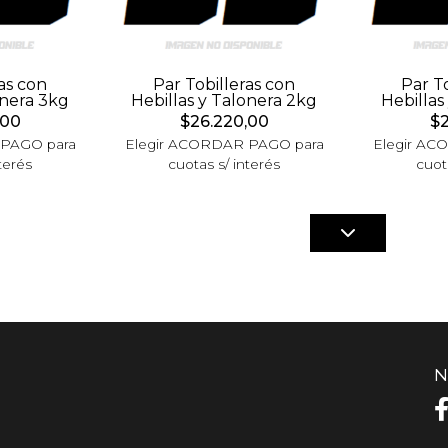
as con
Par Tobilleras con
Par T
onera 3kg
Hebillas y Talonera 2kg
Hebillas
,00
$26.220,00
$2
 PAGO para
Elegir ACORDAR PAGO para
Elegir AC
terés
cuotas s/ interés
cuot
N