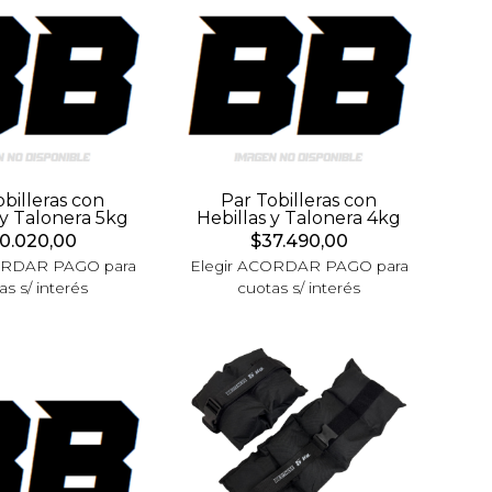
obilleras con
Par Tobilleras con
 y Talonera 5kg
Hebillas y Talonera 4kg
0.020,00
$37.490,00
ORDAR PAGO para
Elegir ACORDAR PAGO para
as s/ interés
cuotas s/ interés