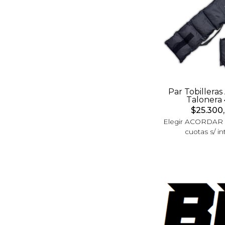
Par Tobilleras
Talonera
$25.300
Elegir ACORDAR
cuotas s/ in