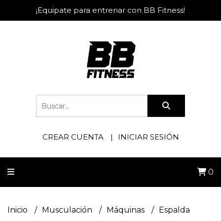
¡Equipate para entrenar con BB Fitness!
CREAR CUENTA
INICIAR SESIÓN
0
Inicio
Musculación
Máquinas
Espalda