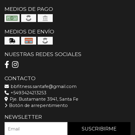
MEDIOS DE PAGO
MEDIOS DE ENVÍO
NUESTRAS REDES SOCIALES
CONTACTO
bbfitness.santafe@gmail.com
+5493424213253
Pje. Bustamante 3941, Santa Fe
Botón de arrepentimiento
NEWSLETTER
SUSCRIBIRME