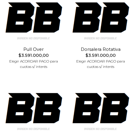
Pull Over
Dorsalera Rotativa
$3.591.000,00
$3.591.000,00
Elegir ACORDAR PAGO para
Elegir ACORDAR PAGO para
cuotas s/ interés
cuotas s/ interés