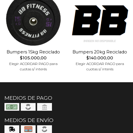
Bumpers 15kg Reciclado
Bumpers 20kg Reciclado
$105.000,00
$140.000,00
Elegir ACORDAR PAGO para
Elegir ACORDAR PAGO para
cuotas s/ interés
cuotas s/ interés
MEDIOS DE PAGO
MEDIOS DE ENVÍO