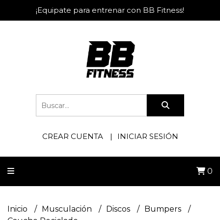
¡Equipate para entrenar con BB Fitness!
CREAR CUENTA
INICIAR SESIÓN
0
Inicio
Musculación
Discos
Bumpers