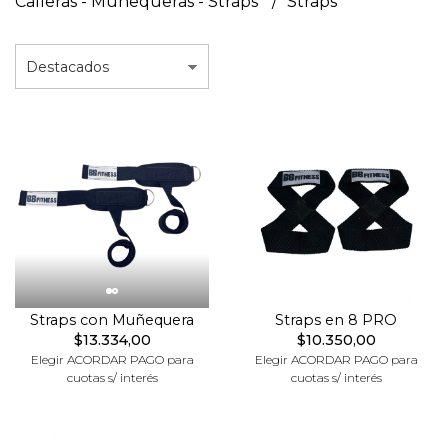
Calleras - Muñequeras - Straps
Straps
Straps con Muñequera
Straps en 8 PRO
$13.334,00
$10.350,00
Elegir ACORDAR PAGO para
Elegir ACORDAR PAGO para
cuotas s/ interés
cuotas s/ interés