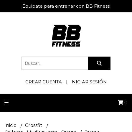
¡Equipate para entrenar con BB Fitness!
CREAR CUENTA
INICIAR SESIÓN
0
Inicio
Crossfit