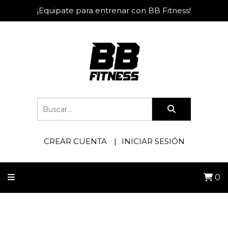
¡Equipate para entrenar con BB Fitness!
CREAR CUENTA
INICIAR SESIÓN
0