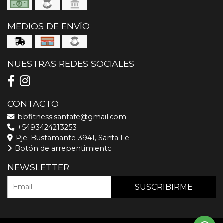
MEDIOS DE ENVÍO
NUESTRAS REDES SOCIALES
CONTACTO
bbfitness.santafe@gmail.com
+5493424213253
Pje. Bustamante 3941, Santa Fe
Botón de arrepentimiento
NEWSLETTER
SUSCRIBIRME