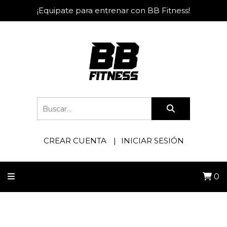
¡Equipate para entrenar con BB Fitness!
CREAR CUENTA
INICIAR SESIÓN
0