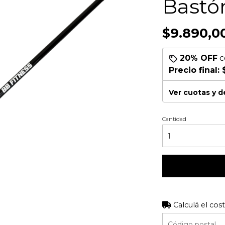
Bastó
$9.890,0
20% OFF
c
Precio final:
Ver cuotas y 
Cantidad
Calculá el cos