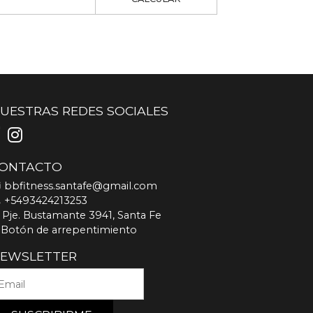
UESTRAS REDES SOCIALES
ONTACTO
bbfitness.santafe@gmail.com
+5493424213253
Pje. Bustamante 3941, Santa Fe
Botón de arrepentimiento
EWSLETTER