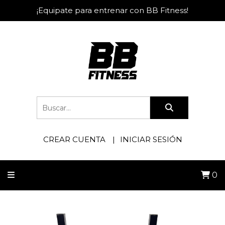
¡Equipate para entrenar con BB Fitness!
CREAR CUENTA
INICIAR SESIÓN
0