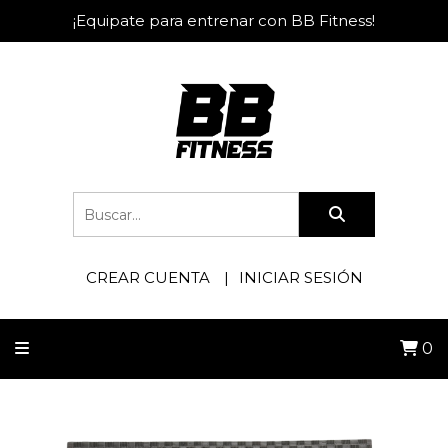
¡Equipate para entrenar con BB Fitness!
CREAR CUENTA
INICIAR SESIÓN
0