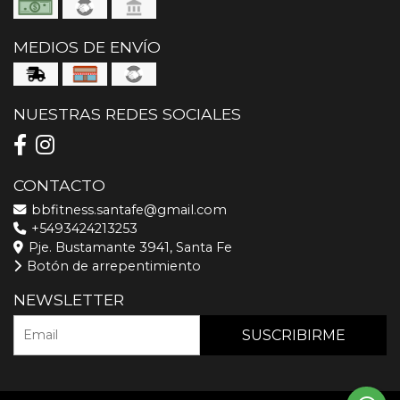
MEDIOS DE ENVÍO
NUESTRAS REDES SOCIALES
CONTACTO
bbfitness.santafe@gmail.com
+5493424213253
Pje. Bustamante 3941, Santa Fe
Botón de arrepentimiento
NEWSLETTER
SUSCRIBIRME