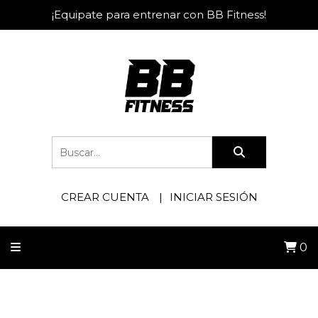
¡Equipate para entrenar con BB Fitness!
CREAR CUENTA
INICIAR SESIÓN
0