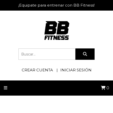
¡Equipate para entrenar con BB Fitness!
CREAR CUENTA
INICIAR SESIÓN
0