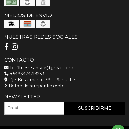
MEDIOS DE ENVÍO
NUESTRAS REDES SOCIALES
CONTACTO
bbfitness.santafe@gmail.com
+5493424213253
Pje. Bustamante 3941, Santa Fe
Botón de arrepentimiento
NEWSLETTER
SUSCRIBIRME