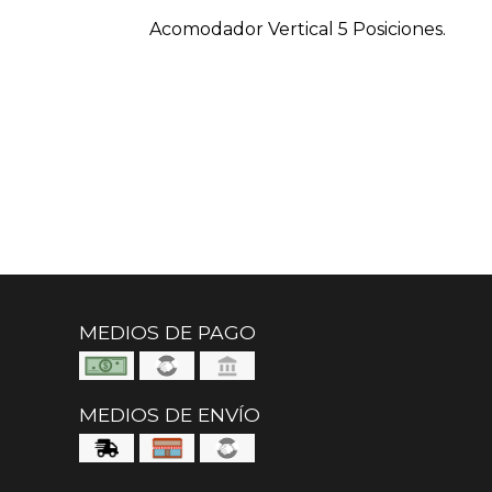
Acomodador Vertical 5 Posiciones.
MEDIOS DE PAGO
MEDIOS DE ENVÍO