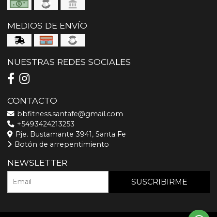
MEDIOS DE ENVÍO
NUESTRAS REDES SOCIALES
CONTACTO
bbfitness.santafe@gmail.com
+5493424213253
Pje. Bustamante 3941, Santa Fe
Botón de arrepentimiento
NEWSLETTER
SUSCRIBIRME