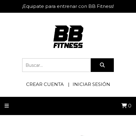
¡Equipate para entrenar con BB Fitness!
CREAR CUENTA
INICIAR SESIÓN
0