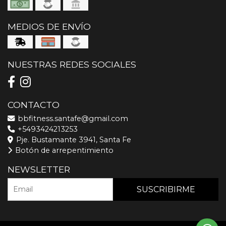
MEDIOS DE ENVÍO
NUESTRAS REDES SOCIALES
CONTACTO
bbfitness.santafe@gmail.com
+5493424213253
Pje. Bustamante 3941, Santa Fe
Botón de arrepentimiento
NEWSLETTER
SUSCRIBIRME