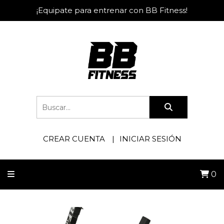
¡Equipate para entrenar con BB Fitness!
CREAR CUENTA
INICIAR SESIÓN
0