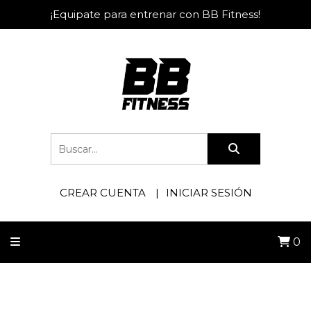
¡Equipate para entrenar con BB Fitness!
CREAR CUENTA
INICIAR SESIÓN
0