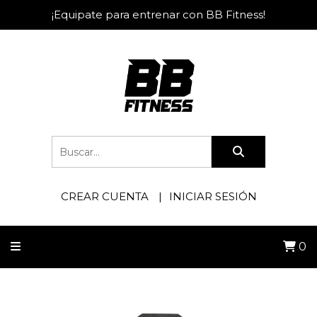
¡Equipate para entrenar con BB Fitness!
CREAR CUENTA
INICIAR SESIÓN
0