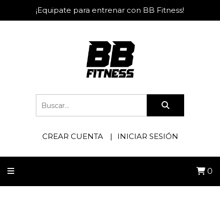
¡Equipate para entrenar con BB Fitness!
CREAR CUENTA
INICIAR SESIÓN
0