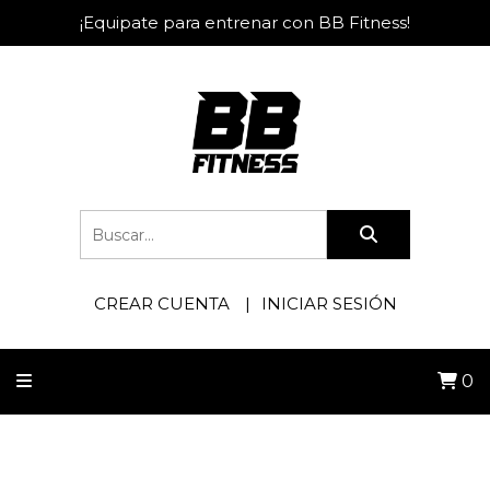
¡Equipate para entrenar con BB Fitness!
CREAR CUENTA
INICIAR SESIÓN
0