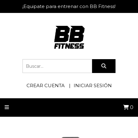
¡Equipate para entrenar con BB Fitness!
CREAR CUENTA
INICIAR SESIÓN
0