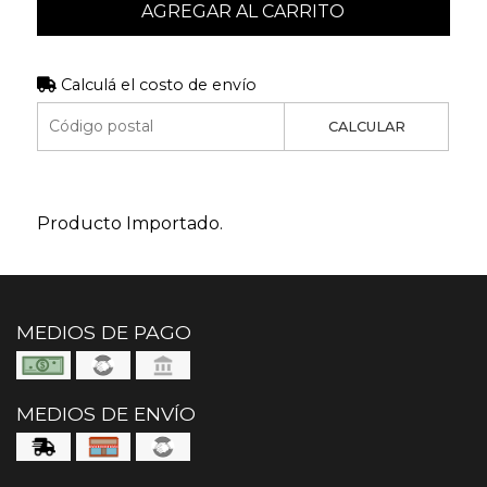
AGREGAR AL CARRITO
Calculá el costo de envío
CALCULAR
Producto Importado.
MEDIOS DE PAGO
MEDIOS DE ENVÍO