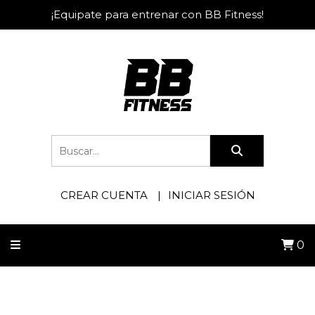
¡Equipate para entrenar con BB Fitness!
CREAR CUENTA
INICIAR SESIÓN
0