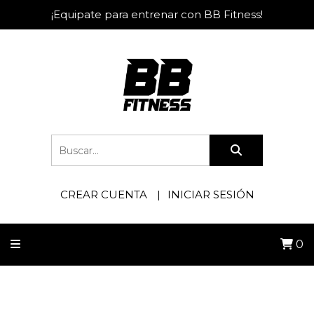
¡Equipate para entrenar con BB Fitness!
CREAR CUENTA
INICIAR SESIÓN
0