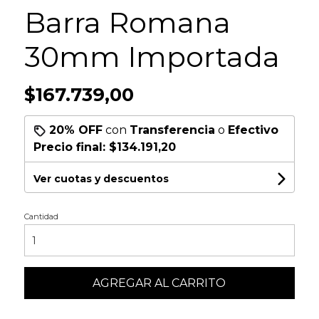
Barra Romana
30mm Importada
$167.739,00
20% OFF
con
Transferencia
o
Efectivo
Precio final:
$134.191,20
Ver cuotas y descuentos
Cantidad
AGREGAR AL CARRITO