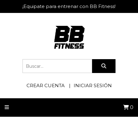
¡Equipate para entrenar con BB Fitness!
CREAR CUENTA
INICIAR SESIÓN
0