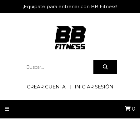
¡Equipate para entrenar con BB Fitness!
CREAR CUENTA
INICIAR SESIÓN
0