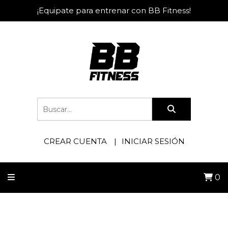
¡Equipate para entrenar con BB Fitness!
CREAR CUENTA
INICIAR SESIÓN
0