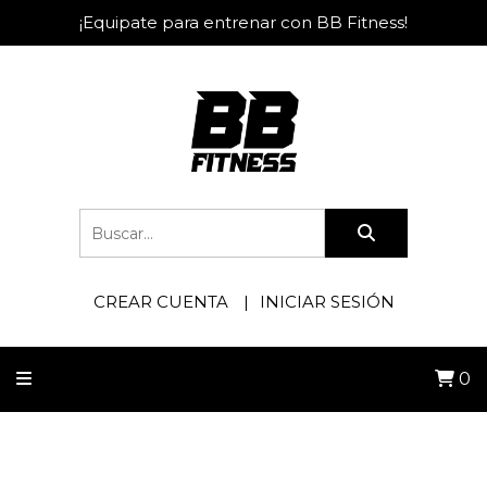
¡Equipate para entrenar con BB Fitness!
CREAR CUENTA
INICIAR SESIÓN
0