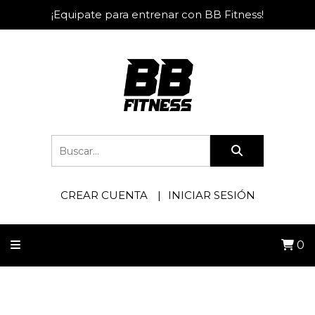
¡Equipate para entrenar con BB Fitness!
CREAR CUENTA
INICIAR SESIÓN
0