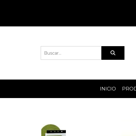
INICIO
PRO