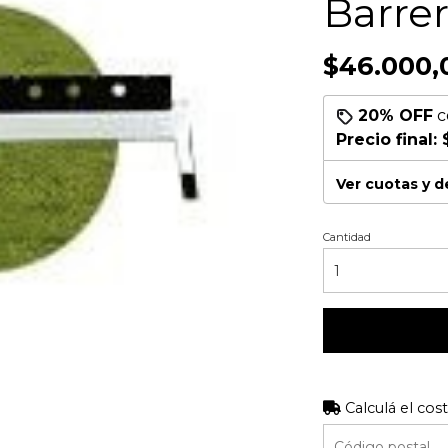
Barre
$46.000,
20% OFF
c
Precio final:
Ver cuotas y 
Cantidad
Calculá el cos