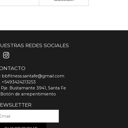
UESTRAS REDES SOCIALES
ONTACTO
bbfitness.santafe@gmail.com
+5493424213253
Pje. Bustamante 3941, Santa Fe
Botón de arrepentimiento
EWSLETTER