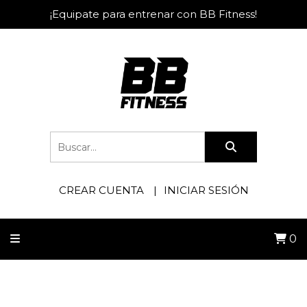
¡Equipate para entrenar con BB Fitness!
CREAR CUENTA
INICIAR SESIÓN
0