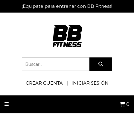
¡Equipate para entrenar con BB Fitness!
CREAR CUENTA
INICIAR SESIÓN
0