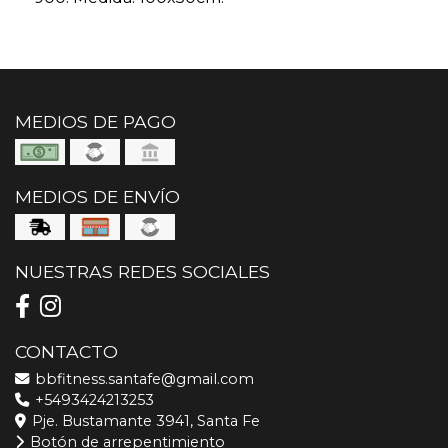
MEDIOS DE PAGO
MEDIOS DE ENVÍO
NUESTRAS REDES SOCIALES
CONTACTO
bbfitness.santafe@gmail.com
+5493424213253
Pje. Bustamante 3941, Santa Fe
Botón de arrepentimiento