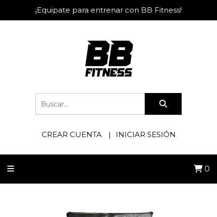
¡Equipate para entrenar con BB Fitness!
CREAR CUENTA
INICIAR SESIÓN
0