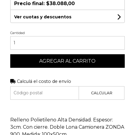
Precio final:
$38.088,00
Ver cuotas y descuentos
Cantidad
AGREGAR AL CARRITO
Calculá el costo de envío
CALCULAR
Relleno Polietileno Alta Densidad. Espesor:
3cm. Con cierre. Doble Lona Camionera ZONDA
900. Medida: 100x50cm.