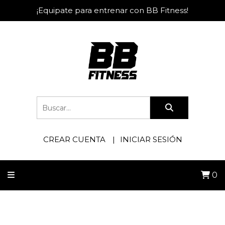
¡Equipate para entrenar con BB Fitness!
CREAR CUENTA
INICIAR SESIÓN
0