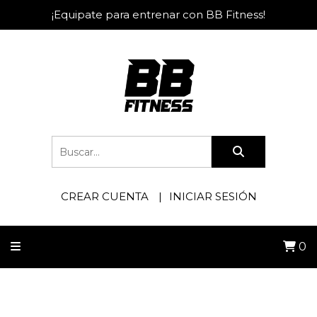
¡Equipate para entrenar con BB Fitness!
CREAR CUENTA
INICIAR SESIÓN
0