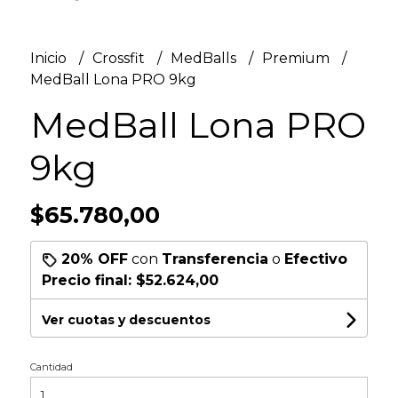
Inicio
Crossfit
MedBalls
Premium
MedBall Lona PRO 9kg
MedBall Lona PRO
9kg
$65.780,00
20% OFF
con
Transferencia
o
Efectivo
Precio final:
$52.624,00
Ver cuotas y descuentos
Cantidad