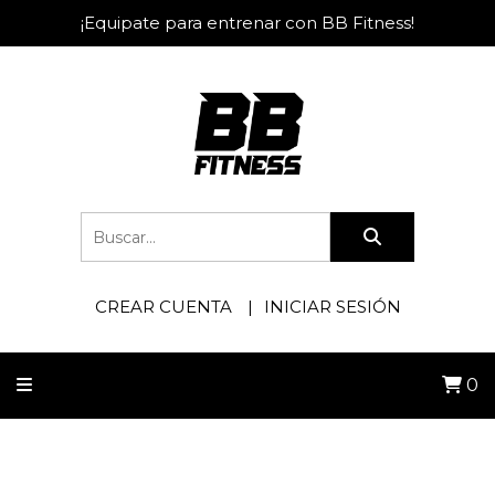
¡Equipate para entrenar con BB Fitness!
CREAR CUENTA
INICIAR SESIÓN
0