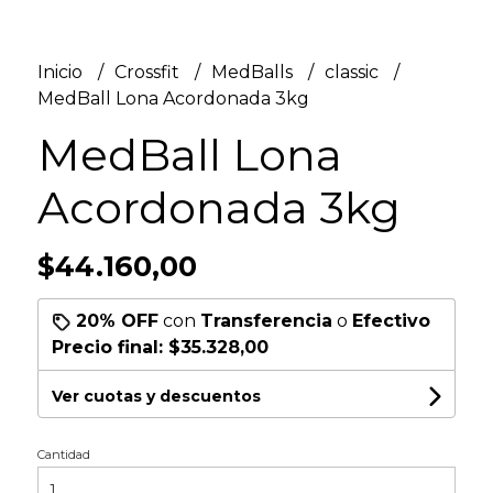
Inicio
Crossfit
MedBalls
classic
MedBall Lona Acordonada 3kg
MedBall Lona
Acordonada 3kg
$44.160,00
20% OFF
con
Transferencia
o
Efectivo
Precio final:
$35.328,00
Ver cuotas y descuentos
Cantidad