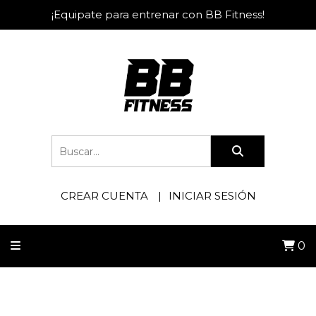
¡Equipate para entrenar con BB Fitness!
CREAR CUENTA
INICIAR SESIÓN
0