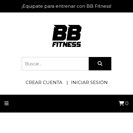
¡Equipate para entrenar con BB Fitness!
CREAR CUENTA
INICIAR SESIÓN
0