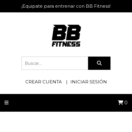
¡Equipate para entrenar con BB Fitness!
CREAR CUENTA
INICIAR SESIÓN
0