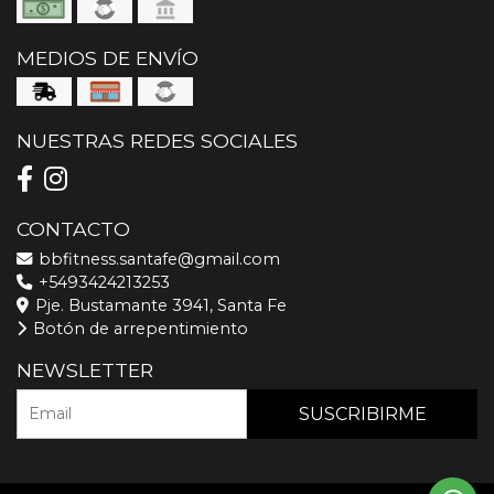
MEDIOS DE ENVÍO
NUESTRAS REDES SOCIALES
CONTACTO
bbfitness.santafe@gmail.com
+5493424213253
Pje. Bustamante 3941, Santa Fe
Botón de arrepentimiento
NEWSLETTER
SUSCRIBIRME