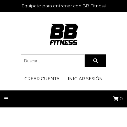
¡Equipate para entrenar con BB Fitness!
CREAR CUENTA
INICIAR SESIÓN
0